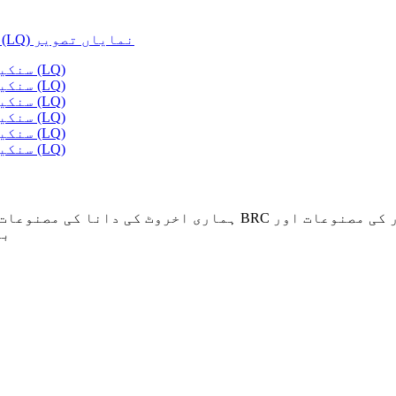
ہماری اخروٹ کی دانا کی مصنوعات میں آپ کی دلچسپی کے لیے آ
بہ